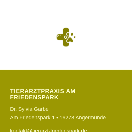
TIERARZTPRAXIS AM
FRIEDENSPARK
Dr. Sylvia Garbe
Am Friedenspark 1 •
16278 Angermünde
kontakt@tierarzt-friedenspark.de